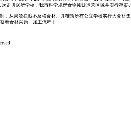
0人次走进66所学校，我市科学规定食物摊贩运营区域并实行存案
制，从泉源拦截不及格食材。并鞭策所有公立学校实行大食材集
地察看食材采购、加工流程！
rved