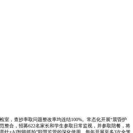
检室，查抄率取问题整改率均连结100%。常态化开展“晨昏护
范整合，招募622名家长和学生参取日常监视，并参取陪餐，将
厨亮灶+AI智能抓拍”聪慧监管的深化使用。每年开展至多3次全笼