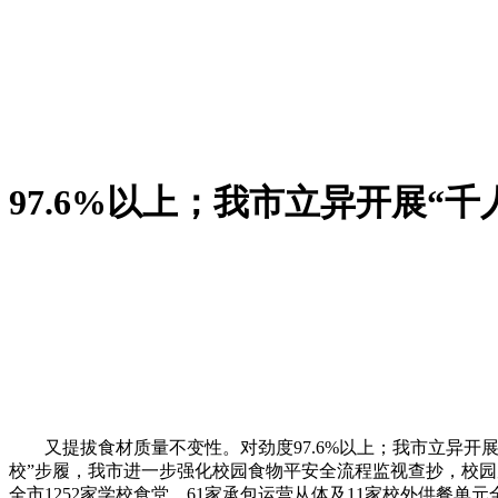
97.6%以上；我市立异开展“
又提拔食材质量不变性。对劲度97.6%以上；我市立异开展“
校”步履，我市进一步强化校园食物平安全流程监视查抄，校园
全市1252家学校食堂、61家承包运营从体及11家校外供餐单