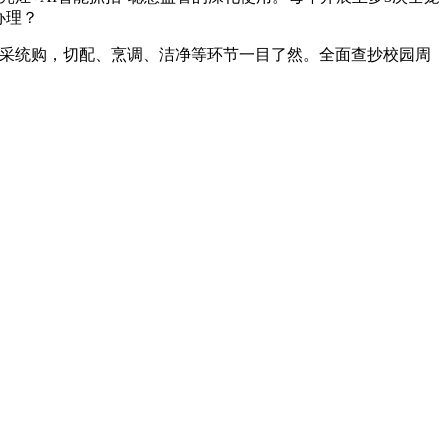
办理？
采统购，切配、烹调、洁净等环节一目了然。全面查抄校园周