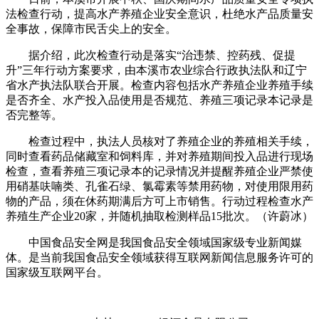
法检查行动，提高水产养殖企业安全意识，杜绝水产品质量安
全事故，保障市民舌尖上的安全。
据介绍，此次检查行动是落实“治违禁、控药残、促提
升”三年行动方案要求，由本溪市农业综合行政执法队和辽宁
省水产执法队联合开展。检查内容包括水产养殖企业养殖手续
是否齐全、水产投入品使用是否规范、养殖三项记录本记录是
否完整等。
检查过程中，执法人员核对了养殖企业的养殖相关手续，
同时查看药品储藏室和饲料库，并对养殖期间投入品进行现场
检查，查看养殖三项记录本的记录情况并提醒养殖企业严禁使
用硝基呋喃类、孔雀石绿、氯霉素等禁用药物，对使用限用药
物的产品，须在休药期满后方可上市销售。行动过程检查水产
养殖生产企业20家，并随机抽取检测样品15批次。（许蔚冰）
中国食品安全网是我国食品安全领域国家级专业新闻媒
体。是当前我国食品安全领域获得互联网新闻信息服务许可的
国家级互联网平台。