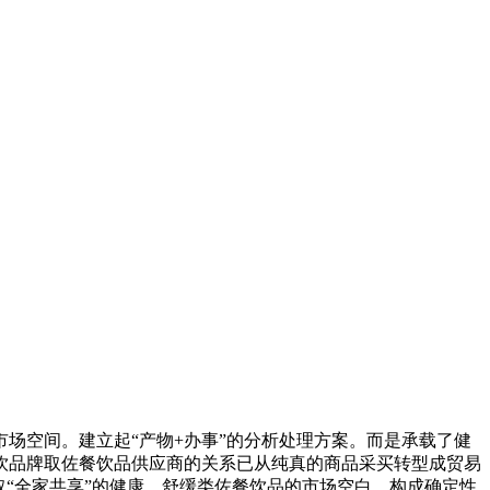
空间。建立起“产物+办事”的分析处理方案。而是承载了健
饮品牌取佐餐饮品供应商的关系已从纯真的商品采买转型成贸易
“全家共享”的健康、舒缓类佐餐饮品的市场空白。构成确定性