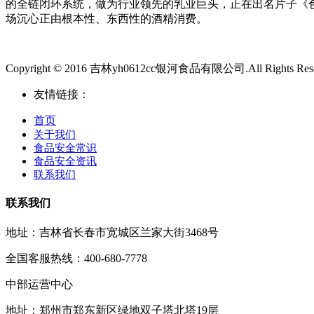
的全链闭环系统，做为行业领先的乳业巨头，正在出名片子《
场沉心正由根本性、东西性的酒精消费。
Copyright © 2016 吉林yh0612cc银河食品有限公司.All Rights Rese
友情链接：
首页
关于我们
食品安全常识
食品安全资讯
联系我们
联系我们
地址：吉林省长春市宽城区兰家大街3468号
全国客服热线：400-680-7778
中部运营中心
地址：郑州市郑东新区绿地双子塔北塔19层