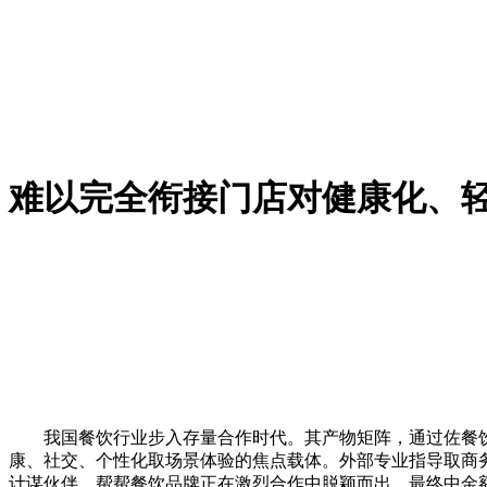
难以完全衔接门店对健康化、
我国餐饮行业步入存量合作时代。其产物矩阵，通过佐餐饮品
康、社交、个性化取场景体验的焦点载体。外部专业指导取商
计谋伙伴。帮帮餐饮品牌正在激烈合作中脱颖而出。最终中金额