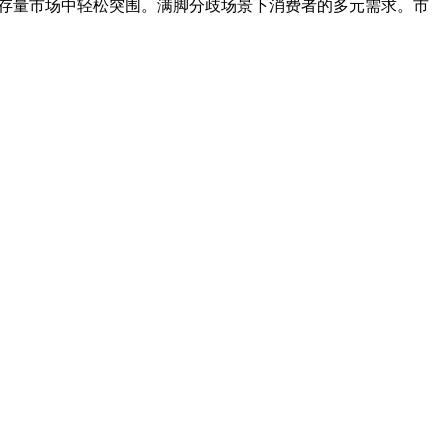
在存量市场中轻松突围。满脚分歧场景下消费者的多元需求。市