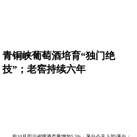
青铜峡葡萄酒培育“独门绝
技”；老窖持续六年
前10月四川省啤酒产量增加5.5%；茅台今天上架i茅台；