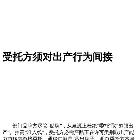
受托方须对出产行为间接
部门品牌方尽管“贴牌”，从泉源上杜绝“委托”取“超限出
产”。抬高“准入线”，受托方必需严酷正在许可类别取出产能
力范畴内衔接委托，通俗讲就是“我出牌子，明白委托方本身