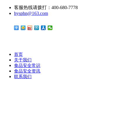
客服热线请拨打：400-680-7778
hysphn@163.com
首页
关于我们
食品安全常识
食品安全资讯
联系我们