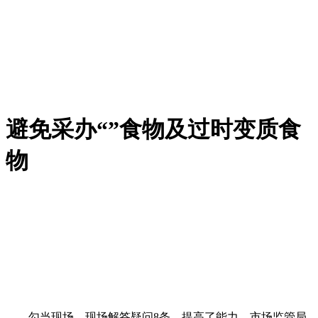
避免采办“”食物及过时变质食
物
勾当现场，现场解答疑问8条，提高了能力。市场监管局