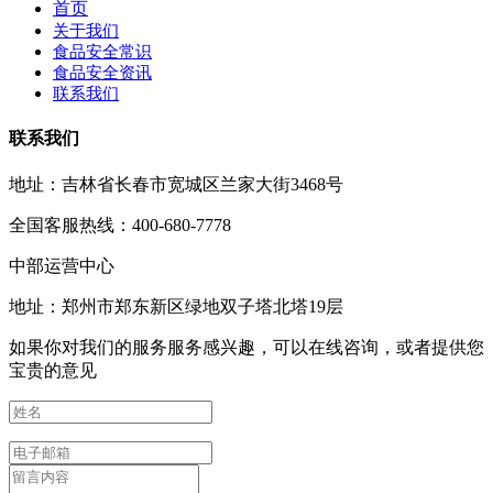
首页
关于我们
食品安全常识
食品安全资讯
联系我们
联系我们
地址：吉林省长春市宽城区兰家大街3468号
全国客服热线：400-680-7778
中部运营中心
地址：郑州市郑东新区绿地双子塔北塔19层
如果你对我们的服务服务感兴趣，可以在线咨询，或者提供您
宝贵的意见