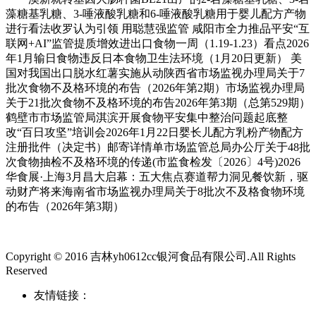
藻糖基乳糖、3-唾液酸乳糖和6-唾液酸乳糖用于婴儿配方产物
进行看法收罗认为引领 用聪慧强监管 咸阳市全力推品平安“互
联网+AI”监管提质增效进出口食物一周（1.19-1.23）看点2026
年1月输日食物违反日本食物卫生法环境（1月20日更新） 美
国对我国出口脱水红薯实施从动陕西省市场监视办理局关于7
批次食物不及格环境的布告（2026年第2期）市场监视办理局
关于21批次食物不及格环境的布告2026年第3期（总第529期）
鹤壁市市场监管局淇滨开展食物平安集中整治问题起底整
改“百日攻坚”培训会2026年1月22日婴长儿配方乳粉产物配方
注册批件（决定书）邮寄详情单市场监管总局办公厅关于48批
次食物抽检不及格环境的传递(市监食检发〔2026〕4号)2026
华食展·上海3月昌大启幕：五大焦点赛道帮力洞见餐饮新，驱
动财产将来海南省市场监视办理局关于8批次不及格食物环境
的布告（2026年第3期）
Copyright © 2016 吉林yh0612cc银河食品有限公司.All Rights
Reserved
友情链接：