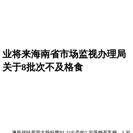
业将来海南省市场监视办理局
关于8批次不及格食
澳新就转基因大肠杆菌BL21出产的2-岩藻糖基乳糖、3-岩