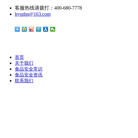
客服热线请拨打：400-680-7778
hysphn@163.com
首页
关于我们
食品安全常识
食品安全资讯
联系我们