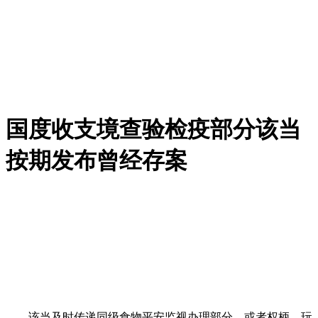
国度收支境查验检疫部分该当
按期发布曾经存案
该当及时传递同级食物平安监视办理部分。或者权柄、玩