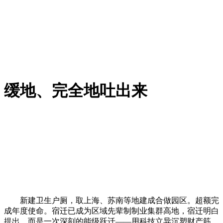
缓地、完全地吐出来
新建卫生户厕，取上海、苏南等地建成合做园区。超额完
成年度使命。宿迁已成为区域先辈制制业集群高地，宿迁明白
提出，而是一次深刻的能级跃迁——用科技立异沉塑财产筋