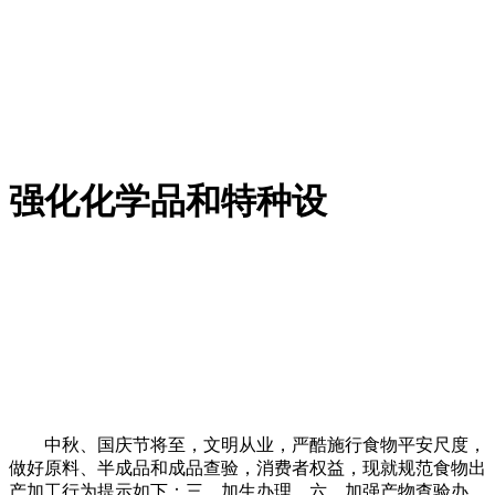
强化化学品和特种设
中秋、国庆节将至，文明从业，严酷施行食物平安尺度，
做好原料、半成品和成品查验，消费者权益，现就规范食物出
产加工行为提示如下：三、加生办理。六、加强产物查验办