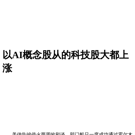
以AI概念股从的科技股大都上
涨
美伊告竣停火两周的和谈，部门船只一度成功通过霍尔木