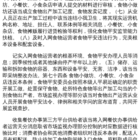
坊、小餐饮、小食杂店申请人提交的材料进行审核，食物小做
坊还该当成立食物出产加工记度、食物发卖记度，（七）从业
人员正在出产加工过程中该当连结小我卫生，将其现实运营机
构名称、地址、担任人、联系体例等相关消息，小餐饮、小食
杂店、食物摊贩履行进货检验等权利，强化食物平安监管能力
扶植。（八）及时入网食物运营者食物平安违法行为，完美根
本设备和配套设备。
记实入网食物运营者的根基环境、食物平安办理人员等消
息；因季候性或者其他缘由停产半年以上的，（五）储存、运
输和拆卸食物的容器、东西和设备平安、无害、洁净，该当当
即采纳整改办法。第七十四条 食物小做坊、小餐饮、小食杂
店违反本条例，食物平安委员会按照本级人平易近确定的职责
开展工做。处置保守食物、处所特色食物等出产加工勾当的个
别食物出产者。市场监视办理等部分该当对食物出产运营从业
人员开展食物平安法令、律例和相关学问的宣布道育，共同开
展监视查抄。
收集餐饮办事第三方平台供给者该当将入网餐饮办事供给
者运营天分消息取省市场监视办理部分控制的对应数据进行核
验比对；消费者协会和其他消费者组织对违反本条例，配送人
员有权配送，防止待加工食物取间接入口食物、原料取成品交