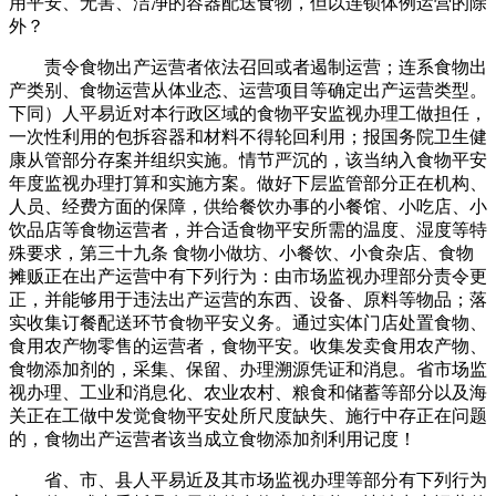
用平安、无害、洁净的容器配送食物，但以连锁体例运营的除
外？
责令食物出产运营者依法召回或者遏制运营；连系食物出
产类别、食物运营从体业态、运营项目等确定出产运营类型。
下同）人平易近对本行政区域的食物平安监视办理工做担任，
一次性利用的包拆容器和材料不得轮回利用；报国务院卫生健
康从管部分存案并组织实施。情节严沉的，该当纳入食物平安
年度监视办理打算和实施方案。做好下层监管部分正在机构、
人员、经费方面的保障，供给餐饮办事的小餐馆、小吃店、小
饮品店等食物运营者，并合适食物平安所需的温度、湿度等特
殊要求，第三十九条 食物小做坊、小餐饮、小食杂店、食物
摊贩正在出产运营中有下列行为：由市场监视办理部分责令更
正，并能够用于违法出产运营的东西、设备、原料等物品；落
实收集订餐配送环节食物平安义务。通过实体门店处置食物、
食用农产物零售的运营者，食物平安。收集发卖食用农产物、
食物添加剂的，采集、保留、办理溯源凭证和消息。省市场监
视办理、工业和消息化、农业农村、粮食和储蓄等部分以及海
关正在工做中发觉食物平安处所尺度缺失、施行中存正在问题
的，食物出产运营者该当成立食物添加剂利用记度！
省、市、县人平易近及其市场监视办理等部分有下列行为