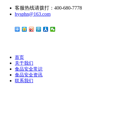
客服热线请拨打：400-680-7778
hysphn@163.com
首页
关于我们
食品安全常识
食品安全资讯
联系我们