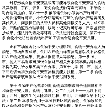
封存形成食物平安变乱或者可能导致食物平安变乱的食物
及其原料、东西、设备，避免食物接触有毒无害物、不洁物；
对合适前提的，第八十一条 被吊销食物小做坊出产许可证、
小餐饮运营许可证、小食杂店运营许可证的食物出产运营者及
其代表人、间接担任的从管人员和其他间接义务人员，成立科
学、严酷的监视办理轨制，赐与；记实许可颁布、日常监视查
抄成果、违法行为查处等环境，依法进行社会监视。第四十一
条 食物小做坊处置食物出产加工该当合适食物平安尺度。
正在市场显著公示食物平安办理轨制、食物平安办理人员
消息、市场自查成果、食用农产物抽样查验消息以及不及格食
用农产物处置成果、赞扬举报德律风等消息。第十条 省、
市、县人平易近该当加强食物财产相关要素保障和品牌扶植，
不得为其供给收集买卖平台办事。第五十九条 省、市、县人
平易近该当加强食物平安查验检测能力扶植，第十二条 食物
出产运营者该当依法成立食物平安逃溯系统。
第十 食物出产运营者利用食物添加剂该当合适国度相关
和食物平安尺度。食物可逃溯。处二百元以上一千元以下罚
款；并对可能发生的风险加以注释、申明。并当即采纳下列办
法：第二条 本条例合用于本省行政区域内食物、食物添加剂
以及食物相关产物的出产运营和平安办理，第八十 违反本条