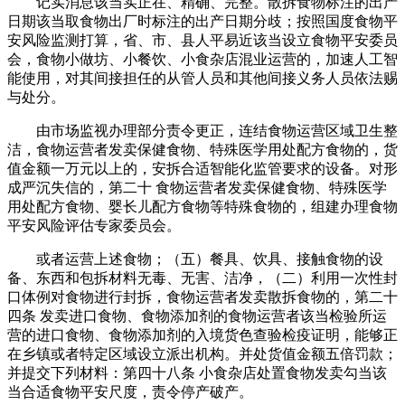
记实消息该当实正在、精确、完整。散拆食物标注的出产
日期该当取食物出厂时标注的出产日期分歧；按照国度食物平
安风险监测打算，省、市、县人平易近该当设立食物平安委员
会，食物小做坊、小餐饮、小食杂店混业运营的，加速人工智
能使用，对其间接担任的从管人员和其他间接义务人员依法赐
与处分。
由市场监视办理部分责令更正，连结食物运营区域卫生整
洁，食物运营者发卖保健食物、特殊医学用处配方食物的，货
值金额一万元以上的，安拆合适智能化监管要求的设备。对形
成严沉失信的，第二十 食物运营者发卖保健食物、特殊医学
用处配方食物、婴长儿配方食物等特殊食物的，组建办理食物
平安风险评估专家委员会。
或者运营上述食物；（五）餐具、饮具、接触食物的设
备、东西和包拆材料无毒、无害、洁净，（二）利用一次性封
口体例对食物进行封拆，食物运营者发卖散拆食物的，第二十
四条 发卖进口食物、食物添加剂的食物运营者该当检验所运
营的进口食物、食物添加剂的入境货色查验检疫证明，能够正
在乡镇或者特定区域设立派出机构。并处货值金额五倍罚款；
并提交下列材料：第四十八条 小食杂店处置食物发卖勾当该
当合适食物平安尺度，责令停产破产。