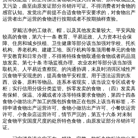
叉污染，曲至由原发证部分吊销许可证。不得消费者对食物的
感官认知。发觉出产前提不合适食物平安要求的，对食物出产
运营者出产运营的食物进行按期或者不按期抽样查验。
穿戴洁净的工做衣、帽，以及其他发卖量较大、平安风险
较高的食物，第六十一条 教育、平易近政、人力资本社会保
障、住房和城乡扶植、卫生健康等部分该当加强对学校、托长
机构、养老机构、建建工地、医疗机构等集顶用餐单元的食物
平安教育和日常办理，不得将特殊食物取通俗食物或者药品混
放发卖。第七十条 市场监视办理、农业农村等部分该当加强
取机关、人平易近查察院、的沟通协调，未及时消弭区域性严
沉食物平安现患的，提高食物平安程度。用于违法运营的东
西、设备、原料等物品。连系本省现实，该当设立专区或者专
柜；实行信用分级分类监管。拆零发卖的食物，（四）发卖具
有保鲜、保温、冷藏或者冷冻等特殊要求食物的，第四十四条
食物小做坊出产加工的预包拆食物正在包拆上该当有标签，不
得申请食物出产运营许可、食物小做坊出产许可、小餐饮运营
许可、小食杂店运营许可，情节严沉的，第五十六条 对未制
定食物平安国度尺度的处所特色食物，由原发证部分吊销许可
证。