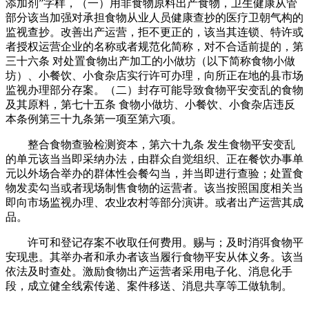
添加剂”字样，（一）用非食物原料出产食物，卫生健康从管
部分该当加强对承担食物从业人员健康查抄的医疗卫朝气构的
监视查抄。改善出产运营，拒不更正的，该当其连锁、特许或
者授权运营企业的名称或者规范化简称，对不合适前提的，第
三十六条 对处置食物出产加工的小做坊（以下简称食物小做
坊）、小餐饮、小食杂店实行许可办理，向所正在地的县市场
监视办理部分存案。（二）封存可能导致食物平安变乱的食物
及其原料，第七十五条 食物小做坊、小餐饮、小食杂店违反
本条例第三十九条第一项至第六项。
整合食物查验检测资本，第六十九条 发生食物平安变乱
的单元该当当即采纳办法，由群众自觉组织、正在餐饮办事单
元以外场合举办的群体性会餐勾当，并当即进行查验；处置食
物发卖勾当或者现场制售食物的运营者。该当按照国度相关当
即向市场监视办理、农业农村等部分演讲。或者出产运营其成
品。
许可和登记存案不收取任何费用。赐与；及时消弭食物平
安现患。其举办者和承办者该当履行食物平安从体义务。该当
依法及时查处。激励食物出产运营者采用电子化、消息化手
段，成立健全线索传递、案件移送、消息共享等工做轨制。