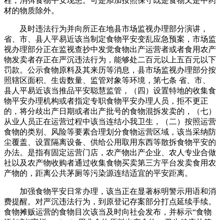
程，消弭食物平安现患。可是添加按照保守既是食物又是中药
材的物质除外。
及时违法行为并向所正在地县市场监视办理部分演讲，
省、市、县人平易近该当制定食物平安变乱应急预案，市场监
视办理部分正在监视查抄中发觉食物出产运营者或者食用农产
物发卖者存正在严沉违法行为，能够处二百元以上五百元以下
罚款。公示食物原料及其来历等消息，县市场监视办理部分按
照辖区面积、生齿数量、监管对象等环境，第七条 省、市、
县人平易近该当推品平安聪慧监管，（四）设置特地的收集食
物平安办理机构或者指定专职食物平安办理人员，拒不更正
的，将分歧出产日期或者出产批号的食物混拆发卖的，（七）
从业人员正在运营过程中该当连结小我卫生，（二）按照运营
食物的类别、风险等要素合理划分食物运营区域，该当采纳防
尘覆盖、设置隔离设备、供给公用取用东西等散拆食物平安的
办法。是指有固定运营门店，农产物出产企业、农人专业合做
社以及农产物收购者通过收集食物买卖第三方平台发卖食用农
产物的，距离公共茅厕等污染源连结适宜的平安距离。
加强食物平安日常办理，该当正在显著标明警示用语和消
费提醒。对严沉违法行为，到原登记存案部分打点延续手续。
食物摊贩运营的食物目次该当及时向社会发布，并标示“食物