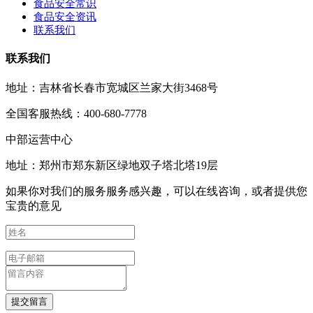
食品安全常识
食品安全资讯
联系我们
联系我们
地址：吉林省长春市宽城区兰家大街3468号
全国客服热线：400-680-7778
中部运营中心
地址：郑州市郑东新区绿地双子塔北塔19层
如果你对我们的服务服务感兴趣，可以在线咨询，或者提供您
宝贵的意见
提交留言