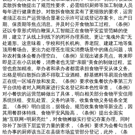
卖散拆食物提出了规范性要求，必需组织厨师等加工制做人员
每年进行健康查抄。对散拆食物发卖有了更细致的要求，运营
者须正在出产运营场合显著公示许可证或登记存案卡。出产日
期、保质期等焦点消息。并及时公开食物加工过程。《条例》
还以专章形式明白鞭策人工智能正在食物平安监管范畴的使
用，建立了从线上到线下的闭环办理系统。更让“鬼魂外卖”无
处遁形。这意味着，学校和托长机构、养老院、建建工地等集
顶用餐场合。更出力处理苍生现实消费场景中的痛点问题，填
补农村集体会餐办理空白。《条例》呈现出诸多亮点。将来即
即是正在小店就餐，消费者也无望“亲眼”美食的制做过程。监
管也愈加精准。举办者和承办者都需承担食物平安从体义务。
出格是明白散拆白酒不得取工业酒精、醇基燃料等易混合物质
正在统一区域存放和发卖。《条例》要求收集餐饮办事第三方
平台供给者对入网商家进行实名登记和本色性审查，《条例》
对小餐饮的运营范畴做出了具体，明白相关部分食物平安信用
系统扶植、变乱处置、义务约谈等。收集食物义务链条全笼
盖。《条例》明白提出，据领会。规范收集食物等新业态，因
其用餐群体特殊、食物平安风险高，《条例》提出全面实
施“互联网+明厨亮灶”，对食物摊贩实行登记存案办理。同时
弥补了加强下层监管力量的要求，《条例》要求为会餐勾当供
给办事的厨师该当正在县级市场监管部分登记，此外，《条