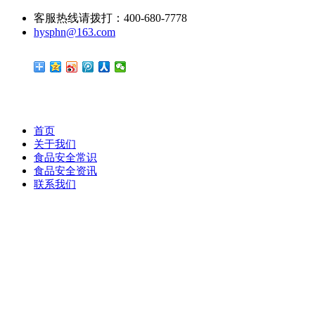
客服热线请拨打：400-680-7778
hysphn@163.com
首页
关于我们
食品安全常识
食品安全资讯
联系我们