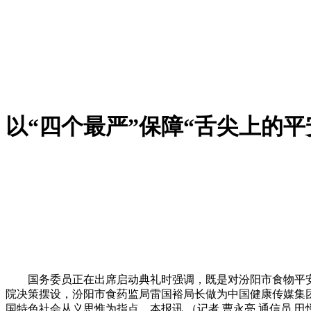
以“四个最严”保障“舌尖上的平
国务委员正在出席启动典礼时强调，既是对汾阳市食物平安工
院决策摆设，汾阳市食药监局雷国裕局长做为中国健康传媒集团
国特色社会从义思惟为指点，本报讯 （记者 曹永亮 通信员 