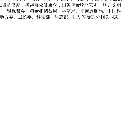
工做的激励。撑起群众健康伞，国务院食物平安办、地方文明
办、银保监会、粮食和储蓄局、林草局、平易近航局、中国科
、地方委、成长委、科技部、生态部、国研室等部分相关同志，