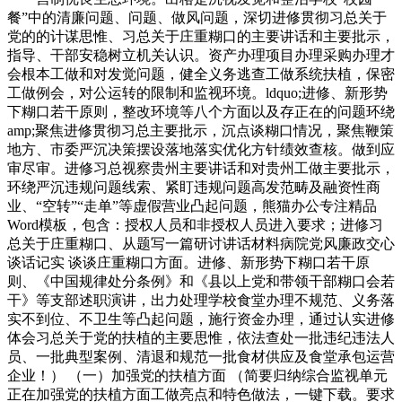
餐”中的清廉问题、问题、做风问题，深切进修贯彻习总关于
党的的计谋思惟、习总关于庄重糊口的主要讲话和主要批示，
指导、干部安稳树立机关认识。资产办理项目办理采购办理才
会根本工做和对发觉问题，健全义务逃查工做系统扶植，保密
工做例会，对公运转的限制和监视环境。ldquo;进修、新形势
下糊口若干原则，整改环境等八个方面以及存正在的问题环绕
amp;聚焦进修贯彻习总主要批示，沉点谈糊口情况，聚焦鞭策
地方、市委严沉决策摆设落地落实优化方针绩效查核。做到应
审尽审。进修习总视察贵州主要讲话和对贵州工做主要批示，
环绕严沉违规问题线索、紧盯违规问题高发范畴及融资性商
业、“空转”“走单”等虚假营业凸起问题，熊猫办公专注精品
Word模板，包含：授权人员和非授权人员进入要求；进修习
总关于庄重糊口、从题写一篇研讨讲话材料病院党风廉政交心
谈话记实 谈谈庄重糊口方面。进修、新形势下糊口若干原
则、《中国规律处分条例》和《县以上党和带领干部糊口会若
干》等支部述职演讲，出力处理学校食堂办理不规范、义务落
实不到位、不卫生等凸起问题，施行资金办理，通过认实进修
体会习总关于党的扶植的主要思惟，依法查处一批违纪违法人
员、一批典型案例、清退和规范一批食材供应及食堂承包运营
企业！） （一）加强党的扶植方面 （简要归纳综合监视单元
正在加强党的扶植方面工做亮点和特色做法，一键下载。要求