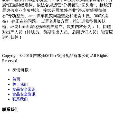
展“庄重财经规律、依法合规运营”分析管理“回头看”、接续开
展虚假商业专项整治、接续开展境外企业“违反财经规律侵
吞”专项整治。amp;抓牢抓实问题查处和逃责工做。300字摆
布） 存正在的问题： 1.理论进修方面，推进进修型机关扶
植。环绕1.全面深化榜样机关建立。次要内容分为： 1、切磋
对出产人员（排版员、前期输出人员、后期拆订人员）能否应
进行归并！
Copyright © 2016 吉林yh0612cc银河食品有限公司.All Rights
Reserved
友情链接：
首页
关于我们
食品安全常识
食品安全资讯
联系我们
联系我们