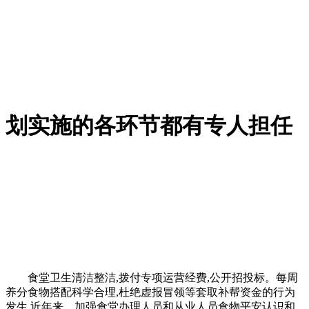
划实施的各环节都有专人担任
食堂卫生清洁整洁,拨付专项运营经费,公开招投标。每周
养分食物搭配科学合理,杜绝虚报冒领等套取补帮资金的行为
发生,近年来，加强食堂办理人员和从业人员食物平安认识和