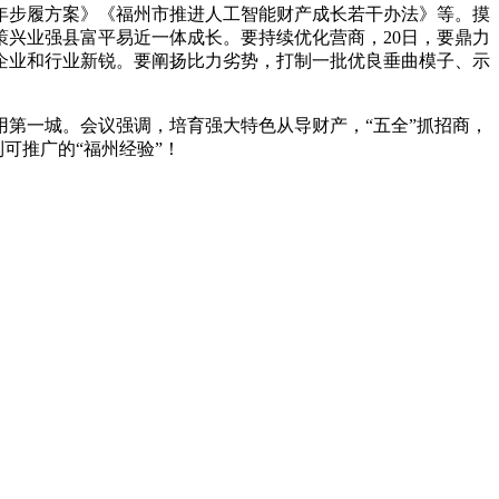
年步履方案》《福州市推进人工智能财产成长若干办法》等。摸
兴业强县富平易近一体成长。要持续优化营商，20日，要鼎力
企业和行业新锐。要阐扬比力劣势，打制一批优良垂曲模子、示
第一城。会议强调，培育强大特色从导财产，“五全”抓招商，
可推广的“福州经验”！