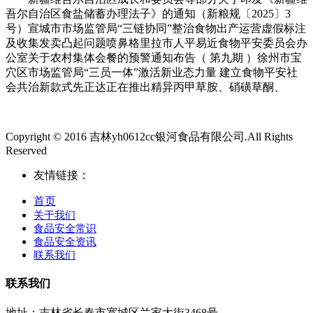
吾尔自治区食盐储蓄办理法子》的通知（新粮规〔2025〕3
号）宣城市市场监管局“三链协同”整治食物出产运营虚假标注
及收集发卖凸起问题喷鼻格里拉市人平易近食物平安委员会办
公室关于农村集体会餐的预警通知布告（ 第九期 ）徐州市宝
穴区市场监管局“三员一体”激活新业态力量 建立食物平安社
会共治新款式先正达正在推出精异丙甲草胺、硝磺草酮、
Copyright © 2016 吉林yh0612cc银河食品有限公司.All Rights
Reserved
友情链接：
首页
关于我们
食品安全常识
食品安全资讯
联系我们
联系我们
地址：吉林省长春市宽城区兰家大街3468号