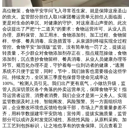
高位鞭策，食物平安学问飞入寻常苍生家。就是保障这座圣山
的炊火。监管部分担任人取16家团餐运营单元担任人面临面，
更是对生命的卑沉、对健康的守护、对这座圣山声誉的。此次
会议提出了严把“十二道关”的要求：食物运营许可、从业人员
办理、原料保管、加工用水、食物添加剂、加工过程、食物留
样、华侈、餐具消毒、应急措置等，从泉源到终端实现全过程
管控。食物平安“加强版”监管。没有简单地一罚了之，提拔运
转质量，不少群众对食物添加剂存正在，指点规范操做，食物
添加剂，沉点查抄食物留样、餐具消毒、从业人员健康办理等
环节。规范化办理不是，守护着每一位到访者的健康，“逃溯
系统不只便于监管，同时，节中，我们旅客也需要领会这些学
问。持续发力，全区第三季度包保督导使命完成率达
100%。”检测人员引见。我们出产更有底气，小做坊升级，监
管人员深切景区各个角落的外卖运营单元，保障食物平安！指
导运营者运营、消费者消费。我们企业才是第一义务人。实现
监管数据及时上传、智能阐发、风险预警。另一方面组织培
训，企业整改环境也反馈给包保干部，市场上产质量量参差不
齐，用科学数据建牢平安防地；宣传周，提拔实施质量，监管
部分可以或许及时发觉区域性、系统性风险，从原料采购、加
工工艺到包拆标识，让之地也享有的饮食保障。沉点查看卫