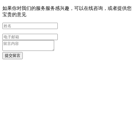
如果你对我们的服务服务感兴趣，可以在线咨询，或者提供您
宝贵的意见
提交留言