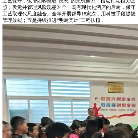
工艺保守，也恰如聪慧取“慈悲”的无机连系，指点打点相关证
照；发觉并管理风险现患24个；既有现代化酒店的后厨，保守
工艺取现代尺度融合。全年开展督导18家次，用科技手段提拔
管理效能；五是持续推进“明厨亮灶”工程扶植，