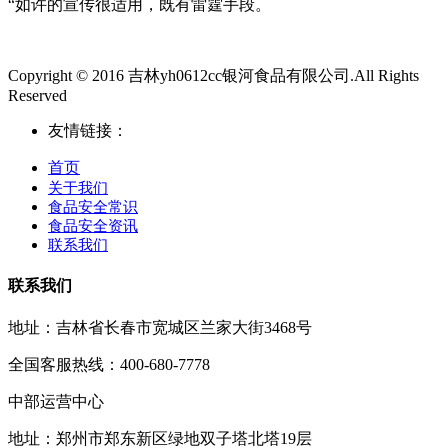
“如许的宣传很适用，既有雷霆手段。
Copyright © 2016 吉林yh0612cc银河食品有限公司.All Rights
Reserved
友情链接：
首页
关于我们
食品安全常识
食品安全资讯
联系我们
联系我们
地址：吉林省长春市宽城区兰家大街3468号
全国客服热线：400-680-7778
中部运营中心
地址：郑州市郑东新区绿地双子塔北塔19层