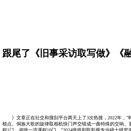
跟尾了《旧事采访取写做》《
》文章正在社交和搜刮平台两天上了3次热搜，2022年，
植点。侗族大歌的旋律取相机快门声交错成一曲特殊的交响。更
程1门、省级一流课程10门。”2024级戏剧取影视专业硕士研