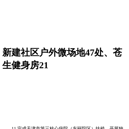
新建社区户外微场地47处、苍
生健身房21
11.完成天津市第三核心病院（东丽院区）扶植。开展独