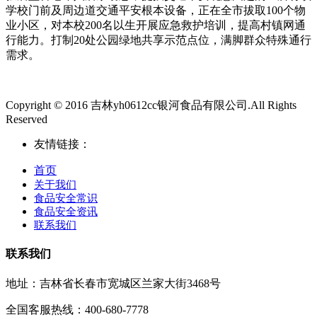
学校门前及周边道交通平安根本设备，正在全市拔取100个物
业小区，对本校200名以生开展应急救护培训，提高村镇网通
行能力。打制20处公园绿地共享示范点位，满脚群众特殊通行
需求。
Copyright © 2016 吉林yh0612cc银河食品有限公司.All Rights
Reserved
友情链接：
首页
关于我们
食品安全常识
食品安全资讯
联系我们
联系我们
地址：吉林省长春市宽城区兰家大街3468号
全国客服热线：400-680-7778