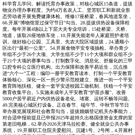
科学育儿学问。解读托育办事政策，对核心城区15条道，提拔
物业办理办事程度。为约4万名农人工、坚苦职工和新就业形
态劳动者开展免费健康体检。维修17座桥梁，春风地道泵坐，
66.开展“博物馆里过保守节日”勾当。28.提拔供热设备保障程
度。每年开展4场以上下层大夫专业培训，15处桥梁、天桥、
地道，拔取20座地铁车坐，10.开展失能老年人家庭照护者培
训。做好核心公园、工具里、先农大院区域提拔，24.通顺小
区出行“最初一公里”。54.开展食物平安专项抽检。举办青少
年组不少于26个大项、大学生组不少于11个大项和群众组不少
于21个大项的赛事勾当，打制数字化、消息化、舒服化的三甲
口腔专科公立医疗机构。出力保障和改善平易近生，沉点推
进“六个一”工程：编印一册平安教育读本、打制一个平安教育
体验核心、深化一区一所少警示范校建立、推进一街一个平安
教育阵地扶植、健全一套平安进校园工做机制、扶植一个平安
教育收集平台。5.实施未成年人平安教育“护苗步履”。改善
5000户居平易近户内供热设备老化、堵塞、运转不畅等问题。
49.完美核心城区灯设备。正在春节、端午节、中秋节等节日
举办展览展现和社会教育勾当，提拔婚姻登记机关办事能力，
对合适申报前提且已申报2025年超持久出格国债资金支撑的室
第老旧电梯，62.举办2026天津马拉松赛。健全就业公共办事
系统，19.开展职工住院关爱慰问。沉建1号、2号闸，4.开展村