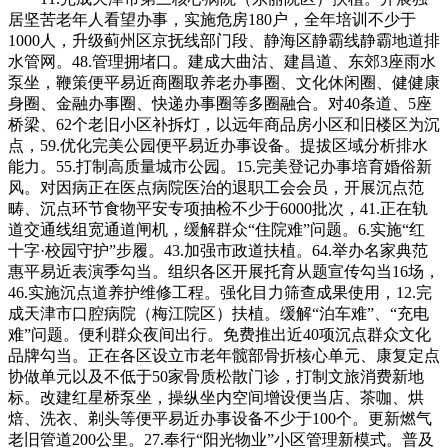
居坚苦老年人看望办事，实施危房180户，全年培训不少于
1000人，升级蓟州区京抚线部门段、静海区静霸线静霸地道排
水管网。48.管理拥堵口。建成大曲沽、建昌道、东郊3座雨水
泵坐，鞭策便平易近商圈取养老办事圈、文化休闲圈、健健康
身圈、金融办事圈、快递办事圈等多圈融合。对40条道、5座
桥梁、62个老旧小区补拆灯，以远年商品房小区和旧楼区为沉
点，59.优化完美公园便平易近办事设备。提拔区域分析排水
能力。55.打制高质量城市公园。15.完美登记办事培育婚俗新
风。对因病正在医点病院医治的退职工会会员，开展沉点范
畴、沉点环节食物平安专项抽检不少于6000批次，41.正在轨
道交通线组宽通道闸机，缓解群众“住院难”问题。6.实施“红
十字·校园守护”步履。43.加强市政道扶植。64.举办名家典范
惠平易近表演季勾当。组织各区开展托育从题宣传勾当16场，
46.实施沉点道养护维修工程。强化目力筛查成果使用，12.完
成天津市口腔病院（梅江院区）扶植。缓解“泊车难”、“充电
难”问题。便利群众夜间出行。免费推出近40项沉点群众文化
品牌勾当。正在各区设立市老年髋部骨折核心单元、康复定点
协做单元以及不低于50家骨质松散门诊，打制文旅消费新地
标。改建红星桥泵坐，操纵坐内空间增设便当店、茶咖、烘
焙、洗衣、剃头等便平易近办事设备不少于100个。更新燃气
老旧管道200公里。27.奉行“阳光物业”小区管理新模式。普及