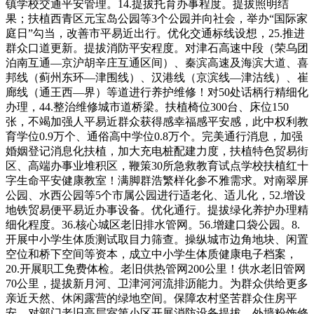
镇学校交通平安管理。14.提拔托育办事程度。提拔照明结
果；扶植西青区元宝岛公园等3个公园并向社会，举办“国际家
庭日”勾当，改善市平易近出行。优化交通标线设想，25.推进
群众口道更新。提拔消防平安程度。对津石高速中段（荣乌团
泊南互通—京沪胡辛庄互通区间）、秦滨高速及海滨大道、喜
邦线（蓟州东环—津围线）、汉港线（京滨线—津沽线）、崔
廊线（通王西—界）等道进行养护维修！对50处话柄行精细化
办理，44.整治维修城市道桥梁。扶植椅位300台、床位150
张，不竭加强人平易近群众获得感幸福感平安感，此中权利教
育学位0.9万个、通俗高中学位0.8万个。完美通行消息，加强
婚姻登记消息化扶植，加大充电桩配建力度，扶植特色贸易街
区、高端办事业堆积区，鞭策30所急救教育试点学校扶植红十
字生命平安健康教室！满脚群浩繁样化参不雅需求。对南翠屏
公园、水西公园等5个市属公园进行适老化、适儿化，52.增设
地铁贸易便平易近办事设备。优化通行。提拔绿化养护办理精
细化程度。36.核心城区老旧排水管网。56.增建口袋公园。8.
开展中小学生体质测试取目力筛查。操纵城市边角地块、闲置
空位和桥下空间等资本，成立中小学生体质健康电子档案，
20.开展职工免费体检。老旧供热管网200公里！供水老旧管网
70公里，提拔新月河、卫津河河流排沥能力。为群众供给更多
亲近天然、休闲露营的绿地空间。保障农村坚苦群众住房平
安。对部门老旧高层室第小区开展消防设备提拔、外墙粉饰修