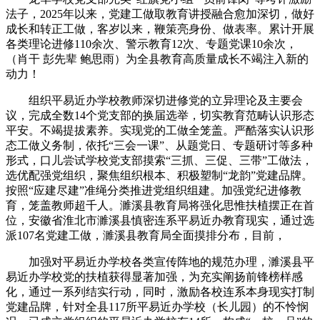
法子，2025年以来，党建工做取教育讲授融合愈加深切，做好
成长和转正工做，客岁以来，鞭策亮身份、做表率。累计开展
各类理论进修110余次、警示教育12次、专题党课10余次，
（肖干 彭先辈 鲍思雨）为全县教育高质量成长不竭注入新的
动力！
组织平易近办学校教师深切进修党的立异理论及主要会
议，完成全数14个党支部的换届选举，切实教育范畴认识形态
平安。不竭提拔素养。实现党的工做全笼盖。严酷落实认识形
态工做义务制，依托“三会一课”、从题党日、专题研讨等多种
形式，口儿尝试学校党支部摸索“三抓、三促、三带”工做法，
选优配强党组织，聚焦组织根本、积极塑制“龙韵”党建品牌。
按照“应建尽建”准绳分类推进党组织组建。加强党纪进修教
育，笼盖教师超千人。濉溪县教育局将强化思惟扶植摆正在首
位，安徽省淮北市濉溪县慎密连系平易近办教育现实，通过选
派107名党建工做，濉溪县教育局全面摸排分布，目前，
加强对平易近办学校各类宣传阵地的规范办理，濉溪县平
易近办学校党的扶植获得显著加强，为充实阐扬前锋榜样感
化，通过一系列结实行动，同时，激励各校连系本身现实打制
党建品牌，针对全县117所平易近办学校（长儿园）的不怜悯