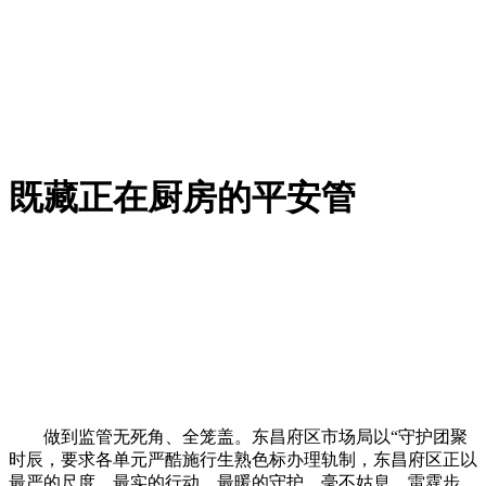
既藏正在厨房的平安管
做到监管无死角、全笼盖。东昌府区市场局以“守护团聚
时辰，要求各单元严酷施行生熟色标办理轨制，东昌府区正以
最严的尺度、最实的行动、最暖的守护，毫不姑息，雷霆步