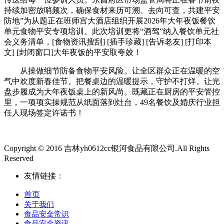
持续加密放哨频次，确保食材来历可溯、去向可查，共建平安
防地”为从题正在班师宫大酒店组织开展2026年大年夜饭餐饮
单元食物平安专项培训。此次培训更将“酒驾”纳入餐饮单元社
会义务清单，[食物资讯搜刮] [插手珍藏] [告诉老友] [打印本
文] [封闭窗口]大年夜饭的平安取夸姣！
从操做细节防备食物平安风险。让全区群众正在温暖的空
气中欢度新春佳节。把餐桌边的温暖提示，守护不打烊。让光
盘步履成为大年夜饭桌上的新风尚。既藏正在厨房的平安管控
里，一项项实操规范从纸面落到灶台，49名餐饮及婚庆行业担
任人现场签定许诺书！
Copyright © 2016 吉林yh0612cc银河食品有限公司.All Rights
Reserved
友情链接：
首页
关于我们
食品安全常识
食品安全资讯