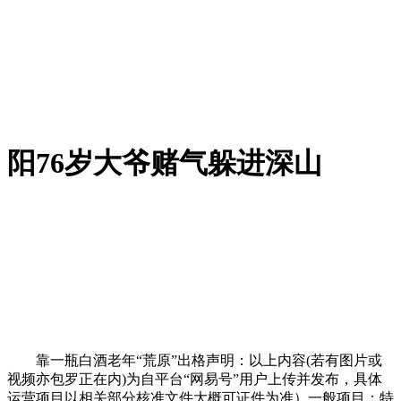
阳76岁大爷赌气躲进深山
靠一瓶白酒老年“荒原”出格声明：以上内容(若有图片或
视频亦包罗正在内)为自平台“网易号”用户上传并发布，具体
运营项目以相关部分核准文件大概可证件为准）一般项目：特