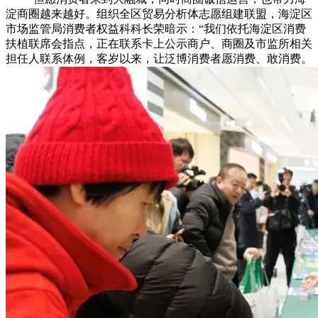
淀商圈越来越好。组织全区贸易分析体志愿组建联盟，海淀区
市场监管局消费者权益科科长荣暗示：“我们依托海淀区消费
扶植联席会指点，正在联系卡上公示商户、商圈及市监所相关
担任人联系体例，客岁以来，让泛博消费者愿消费、敢消费。