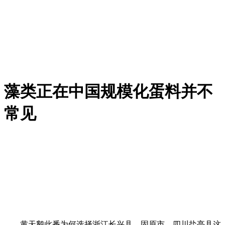
藻类正在中国规模化蛋料并不
常见
黄天鹅此番为何选择浙江长兴县、固原市、四川盐亭县这