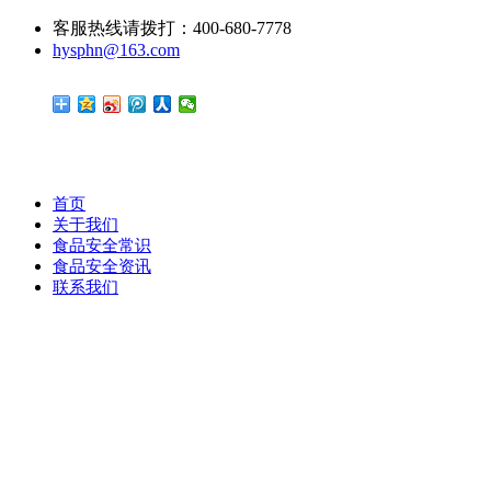
客服热线请拨打：400-680-7778
hysphn@163.com
首页
关于我们
食品安全常识
食品安全资讯
联系我们