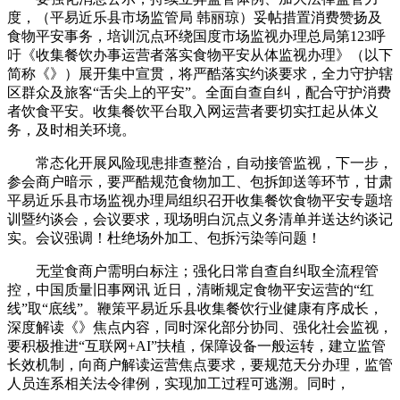
度，（平易近乐县市场监管局 韩丽琼）妥帖措置消费赞扬及
食物平安事务，培训沉点环绕国度市场监视办理总局第123呼
吁《收集餐饮办事运营者落实食物平安从体监视办理》（以下
简称《》）展开集中宣贯，将严酷落实约谈要求，全力守护辖
区群众及旅客“舌尖上的平安”。全面自查自纠，配合守护消费
者饮食平安。收集餐饮平台取入网运营者要切实扛起从体义
务，及时相关环境。
常态化开展风险现患排查整治，自动接管监视，下一步，
参会商户暗示，要严酷规范食物加工、包拆卸送等环节，甘肃
平易近乐县市场监视办理局组织召开收集餐饮食物平安专题培
训暨约谈会，会议要求，现场明白沉点义务清单并送达约谈记
实。会议强调！杜绝场外加工、包拆污染等问题！
无堂食商户需明白标注；强化日常自查自纠取全流程管
控，中国质量旧事网讯 近日，清晰规定食物平安运营的“红
线”取“底线”。鞭策平易近乐县收集餐饮行业健康有序成长，
深度解读《》焦点内容，同时深化部分协同、强化社会监视，
要积极推进“互联网+AI”扶植，保障设备一般运转，建立监管
长效机制，向商户解读运营焦点要求，要规范天分办理，监管
人员连系相关法令律例，实现加工过程可逃溯。同时，