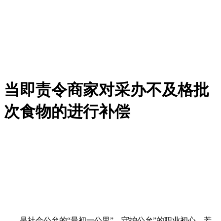
当即责令商家对采办不及格批
次食物的进行补偿
是社会公允的“最初一公里”。守护公允”的职业初心，若