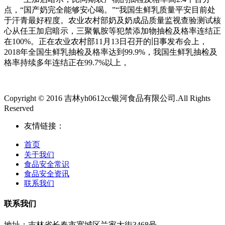
点，“国产奶完全能够安心喝。”“我国生鲜乳质量平安目前处
于汗青最好程度。农业农村部奶及奶成品质量监视查验测试核
心从任王加启暗示，三聚氰胺等犯禁添加物抽检及格率连结正
在100%。正在农业农村部11月13日召开的旧事发布会上，
2018年全国生鲜乳抽检及格率达到99.9%，我国生鲜乳抽检及
格率持续多年连结正在99.7%以上，
Copyright © 2016 吉林yh0612cc银河食品有限公司.All Rights
Reserved
友情链接：
首页
关于我们
食品安全常识
食品安全资讯
联系我们
联系我们
地址：吉林省长春市宽城区兰家大街3468号