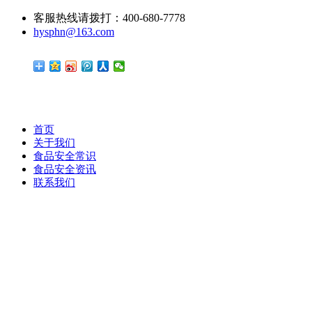
客服热线请拨打：400-680-7778
hysphn@163.com
首页
关于我们
食品安全常识
食品安全资讯
联系我们