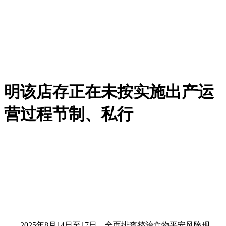
明该店存正在未按实施出产运
营过程节制、私行
2025年8月14日至17日，全面排查整治食物平安风险现