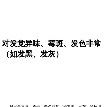
对发觉异味、霉斑、发色非常
（如发黑、发灰）
对发觉异味、霉斑、颜色非常（如发黑、发灰）等环境