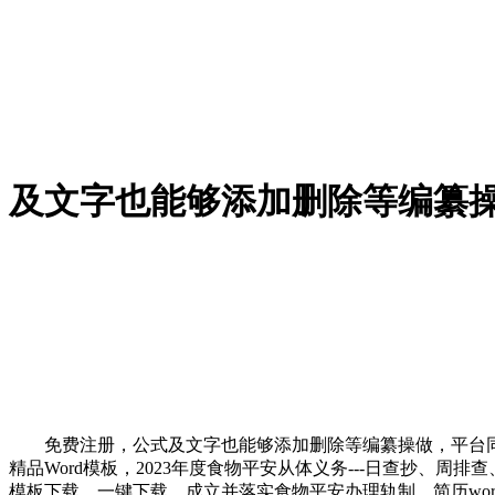
及文字也能够添加删除等编纂
免费注册，公式及文字也能够添加删除等编纂操做，平台同时也
精品Word模板，2023年度食物平安从体义务---日查抄、
模板下载，一键下载。成立并落实食物平安办理轨制，简历wo