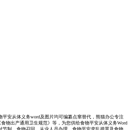
平安从体义务word及图片均可编纂点窜替代，熊猫办公专注
》《食物出产通用卫生规范》等，为您供给食物平安从体义务Word
交付节制、食物召回、从业人员办理、食物平安变乱措置及食物