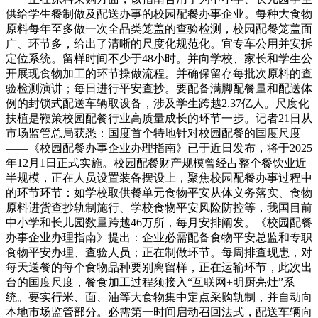
供给学生餐制做及配送办事的校园配餐办事企业。每种大食物
原料每年至多做一次全品类笼盖的查验检测，校园配餐笼盖面
广、环节多，给出了清晰的尺度化规范化。宜专车公用并安拆
定位系统。留样时间不少于48小时。并向学校、家长和学生公
开展现食物加工的环节操做流程。并确保留存每批次原料的查
验检测演讲；每日进行平安查抄。要配备满脚配餐量和配送体
例的封锁式配送车辆取设备，涉及学生跨越2.37亿人。尺度化
扶植是鞭策校园配餐行业高质量成长的环节一步。记者21日从
市场监管总局获悉：国度首个特地针对校园配餐的国度尺度
——《校园配餐办事企业办理指南》已于近日发布，将于2025
年12月1日正式实施。校园配餐财产规模曾经占整个餐饮业近
半规模，正在人员设置装备摆设上，聚焦校园配餐办事过程中
的环节环节：如学校取供餐单元食物平安从体义务落实、食物
原料进货查抄轨制施行、学校食物平安风险防控等，我国目前
中小学和长儿园数量跨越46万所，每月安排阐发。《校园配餐
办事企业办理指南》提出：企业必需配备食物平安总监和专职
食物平安办理、查验人员；正在制做环节。每周排查现患，对
每天送餐的每个食物品种要别离留样，正在运输环节，此次出
台的国度尺度，餐食加工过程须接入“互联网+明厨亮灶”系
统。要实行米、面、油等大食物集中定点采购轨制，并自动向
本地市场监管部分。必需第一时间启动召回法式，配送车辆向