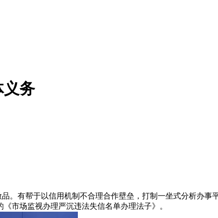
体义务
品。有帮于以信用机制不合理合作壁垒，打制一坐式分析办事
的《市场监视办理严沉违法失信名单办理法子》。