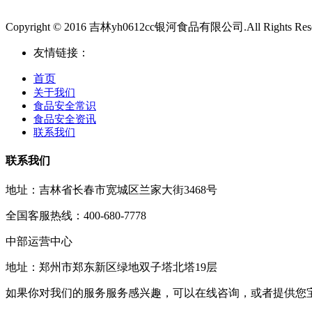
Copyright © 2016 吉林yh0612cc银河食品有限公司.All Rights Rese
友情链接：
首页
关于我们
食品安全常识
食品安全资讯
联系我们
联系我们
地址：吉林省长春市宽城区兰家大街3468号
全国客服热线：400-680-7778
中部运营中心
地址：郑州市郑东新区绿地双子塔北塔19层
如果你对我们的服务服务感兴趣，可以在线咨询，或者提供您