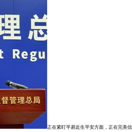
正在紧盯平易近生平安方面，正在完美信