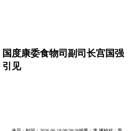
国度康委食物司副司长宫国强
引见
来历：时间：2026-06-18 09:29:26编纂：李 娜校对：责