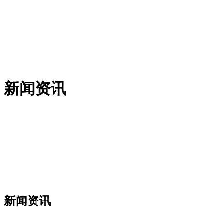
新闻资讯
新闻资讯