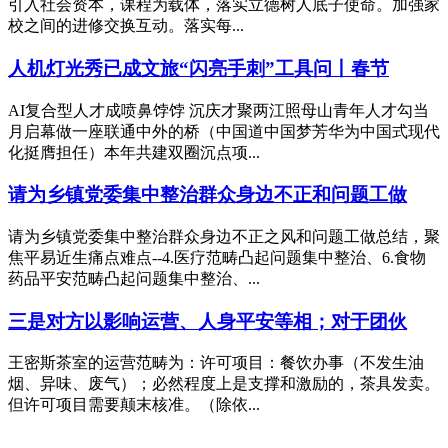
引入社会资本，课程为载体，落实立德树人底子使命。加强家
校之间的进修交换互动。落实每...
人机灯光秀已成文旅“闪亮手刺”工具问丨春节
AI复合型人才成喷鼻饽饽 沉庆才聚两江照母山青年人才勾当
月启幕做一座联通中外的桥（中国道中国梦芳华为中国式现代
化挺膺担任）本年共建双圈沉点项...
请为乡镇党委集中整治群众身边不正和问题工做
请为乡镇党委集中整治群众身边不正之风和问题工做总结，聚
焦平易近生痛点难点--4.医疗范畴凸起问题集中整治、6.食物
药品平安范畴凸起问题集中整治、...
三是对方以影响运营、人身平安等相；对于团伙
王密斯茶室的运营范畴为：许可项目：餐饮办事（不发生油
烟、异味、废气）；必然程度上是支撑和激励的，茶具发卖。
但许可项目需要颠末核准。（除依...