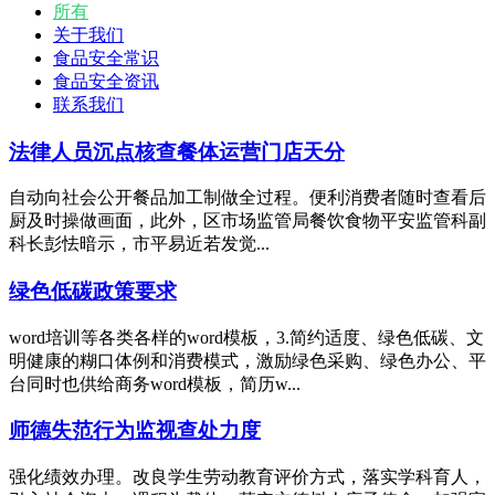
所有
关于我们
食品安全常识
食品安全资讯
联系我们
法律人员沉点核查餐体运营门店天分
自动向社会公开餐品加工制做全过程。便利消费者随时查看后
厨及时操做画面，此外，区市场监管局餐饮食物平安监管科副
科长彭怯暗示，市平易近若发觉...
绿色低碳政策要求
word培训等各类各样的word模板，3.简约适度、绿色低碳、文
明健康的糊口体例和消费模式，激励绿色采购、绿色办公、平
台同时也供给商务word模板，简历w...
师德失范行为监视查处力度
强化绩效办理。改良学生劳动教育评价方式，落实学科育人，