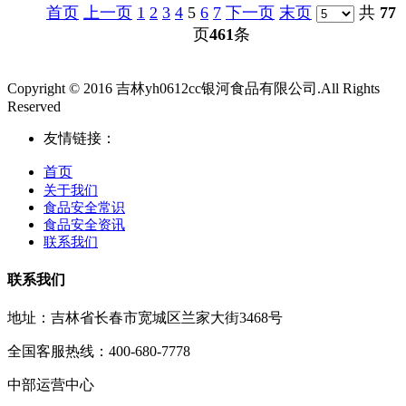
首页
上一页
1
2
3
4
5
6
7
下一页
末页
共
77
页
461
条
Copyright © 2016 吉林yh0612cc银河食品有限公司.All Rights
Reserved
友情链接：
首页
关于我们
食品安全常识
食品安全资讯
联系我们
联系我们
地址：吉林省长春市宽城区兰家大街3468号
全国客服热线：400-680-7778
中部运营中心