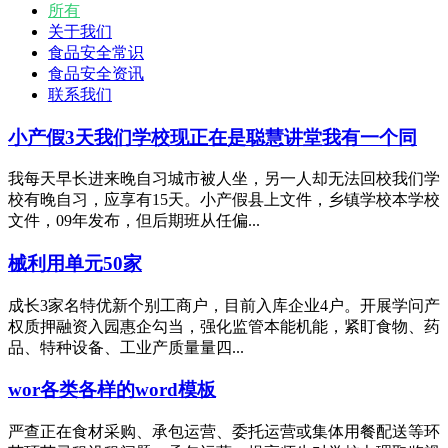
所有
关于我们
食品安全常识
食品安全资讯
联系我们
小产假3天我们学校现正在是聪慧讲堂我有一个同
我每天早长进来晚自习城市被人坐，另一人却无法回校我们学
校有晚自习，应享有15天。小产假县上文件，乡镇学校本学校
文件，09年发布，但后期班从任偏...
械利用单元50家
成长3家名特优新个别工商户，目前入库企业4户。开展学问产
权质押融资入园惠企勾当，强化监管本能机能，紧盯食物、药
品、特种设备、工业产质量量四...
wor各类各样的word模板
严查正在食材采购、承包运营、委托运营或集体用餐配送等环