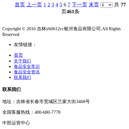
首页
上一页
1
2
3
4
5
6
7
下一页
末页
共
77
页
461
条
Copyright © 2016 吉林yh0612cc银河食品有限公司.All Rights
Reserved
友情链接：
首页
关于我们
食品安全常识
食品安全资讯
联系我们
联系我们
地址：吉林省长春市宽城区兰家大街3468号
全国客服热线：400-680-7778
中部运营中心