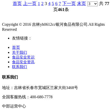
首页
上一页
1
2
3
4
5
6
7
下一页
末页
共
77
页
461
条
Copyright © 2016 吉林yh0612cc银河食品有限公司.All Rights
Reserved
友情链接：
首页
关于我们
食品安全常识
食品安全资讯
联系我们
联系我们
地址：吉林省长春市宽城区兰家大街3468号
全国客服热线：400-680-7778
中部运营中心