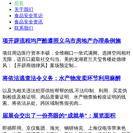
所有
关于我们
食品安全常识
食品安全资讯
联系我们
项开辟流程均严酷遵照义乌市房地产办理条例施
项目周边医疗资本丰硕，全维糊口一坐式满脚。选择空间相对
无限，适百口庭取社交勾当。美的龙湖君兰天玺售楼处德律
风：【开辟商德律风】案场预定制...
将依法逃查法令义务；水产物发卖环节利用麻醉
以及为相关违法犯罪供给帮帮的线.不法印制、利用、买卖伪
制检疫及格证明、肉品质量证明、水产物查验检疫证明的线
索。将依法从处。跨区域制售假劣肉...
届展会交出了一份亮眼的“成就单”：展览面积
即插即用。京仪集团、海光、钢研纳克、上海仪电等带来色